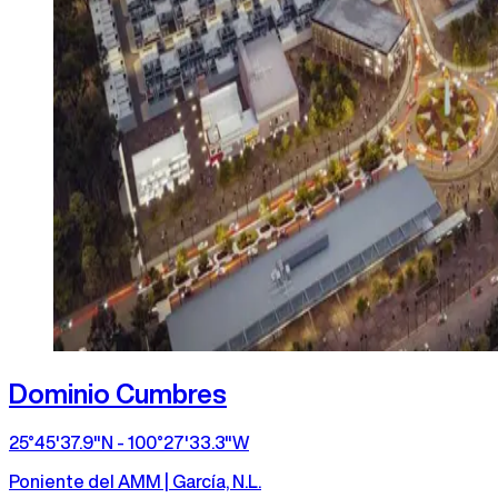
Dominio Cumbres
25°45'37.9"N - 100°27'33.3"W
Poniente del AMM | García, N.L.