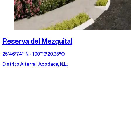
Reserva del Mezquital
25°46'7.41"N - 100°13'20.35"O
Distrito Alterra | Apodaca, N.L.