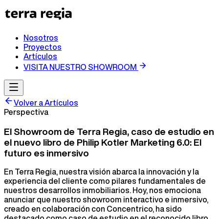
Nosotros
Proyectos
Artículos
VISITA NUESTRO SHOWROOM
Volver a Artículos
Perspectiva
El Showroom de Terra Regia, caso de estudio en
el nuevo libro de Philip Kotler Marketing 6.0: El
futuro es inmersivo
En Terra Regia, nuestra visión abarca la innovación y la
experiencia del cliente como pilares fundamentales de
nuestros desarrollos inmobiliarios. Hoy, nos emociona
anunciar que nuestro showroom interactivo e inmersivo,
creado en colaboración con Concentrico, ha sido
destacado como caso de estudio en el reconocido libro