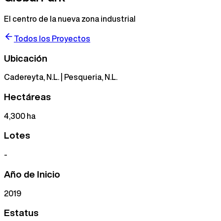
El centro de la nueva zona industrial
Todos los Proyectos
Ubicación
Cadereyta, N.L. | Pesqueria, N.L.
Hectáreas
4,300
ha
Lotes
-
Año de Inicio
2019
Estatus