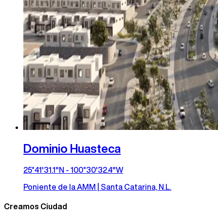
Dominio Huasteca
25°41'31.1"N - 100°30'32.4"W
Poniente de la AMM | Santa Catarina, N.L.
Creamos Ciudad