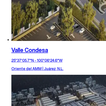
Valle Condesa
25°37'05.7"N - 100°06'24.6"W
Oriente del AMM | Juárez, N.L.