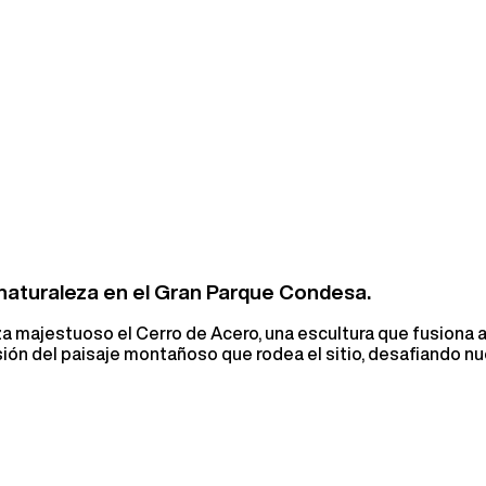
 naturaleza en el Gran Parque Condesa.
 majestuoso el Cerro de Acero, una escultura que fusiona art
n del paisaje montañoso que rodea el sitio, desafiando nues