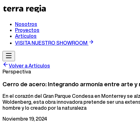
Nosotros
Proyectos
Artículos
VISITA NUESTRO SHOWROOM
Volver a Artículos
Perspectiva
Cerro de acero: Integrando armonía entre arte y
En el corazón del Gran Parque Condesa en Monterrey se alza
Woldenberg, esta obra innovadora pretende ser una extensió
hombre y lo creado por la naturaleza
Noviembre 19, 2024