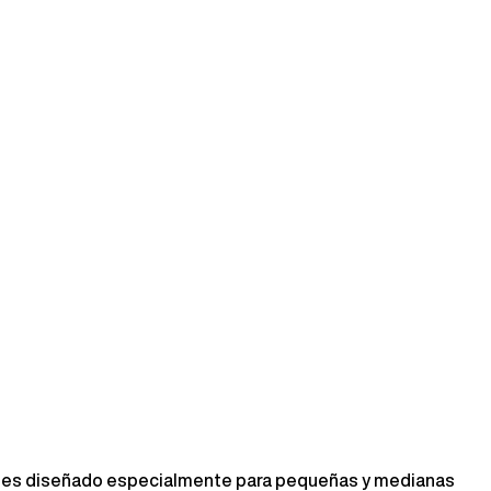
rques diseñado especialmente para pequeñas y medianas