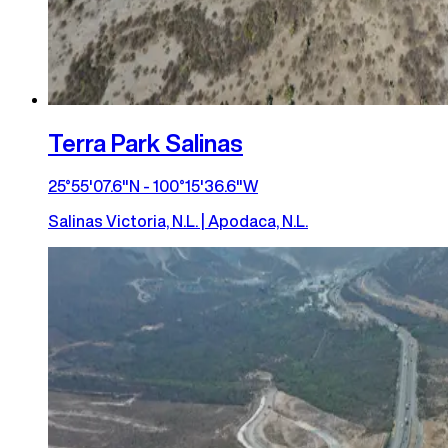
Terra Park Salinas
25°55'07.6"N - 100°15'36.6"W
Salinas Victoria, N.L. | Apodaca, N.L.