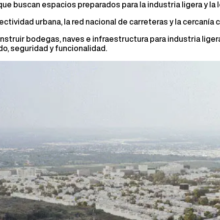
e buscan espacios preparados para la industria ligera y la l
ectividad urbana, la red nacional de carreteras y la cercanía
struir bodegas, naves e infraestructura para industria ligera
o, seguridad y funcionalidad.